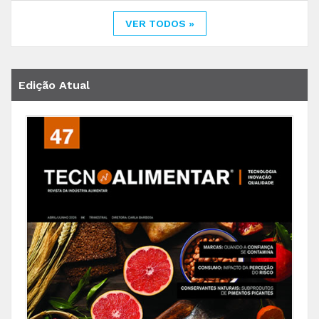
VER TODOS »
Edição Atual