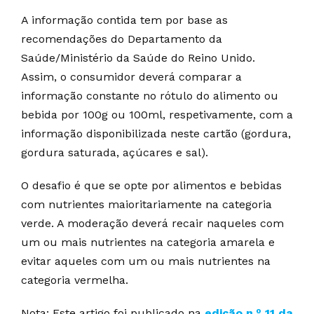
A informação contida tem por base as
recomendações do Departamento da
Saúde/Ministério da Saúde do Reino Unido.
Assim, o consumidor deverá comparar a
informação constante no rótulo do alimento ou
bebida por 100g ou 100ml, respetivamente, com a
informação disponibilizada neste cartão (gordura,
gordura saturada, açúcares e sal).
O desafio é que se opte por alimentos e bebidas
com nutrientes maioritariamente na categoria
verde. A moderação deverá recair naqueles com
um ou mais nutrientes na categoria amarela e
evitar aqueles com um ou mais nutrientes na
categoria vermelha.
Nota: Este artigo foi publicado na
edição n.º 11 da