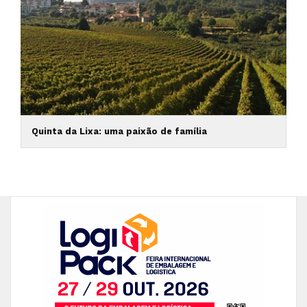
Quinta da Lixa: uma paixão de família