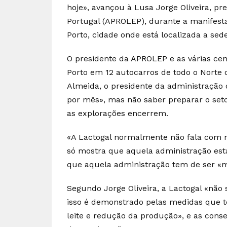
hoje», avançou à Lusa Jorge Oliveira, pr
Portugal (APROLEP), durante a manifesta
Porto, cidade onde está localizada a sed
O presidente da APROLEP e as várias ce
Porto em 12 autocarros de todo o Norte
Almeida, o presidente da administração 
por mês», mas não saber preparar o set
as explorações encerrem.
«A Lactogal normalmente não fala com 
só mostra que aquela administração está
que aquela administração tem de ser «
Segundo Jorge Oliveira, a Lactogal «não
isso é demonstrado pelas medidas que t
leite e redução da produção», e as cons