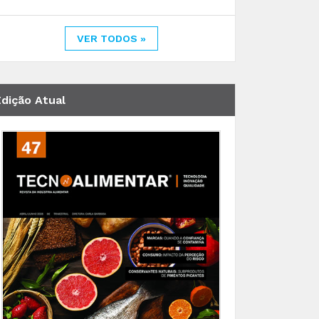
VER TODOS »
Edição Atual