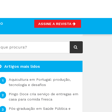
TO
ASSINE A REVISTA
Artigos mais lidos
Aquicultura em Portugal: produção,
tecnologia e desafios
Pingo Doce cria serviço de entregas em
casa para comida fresca
Pós-graduação em Saúde Pública e