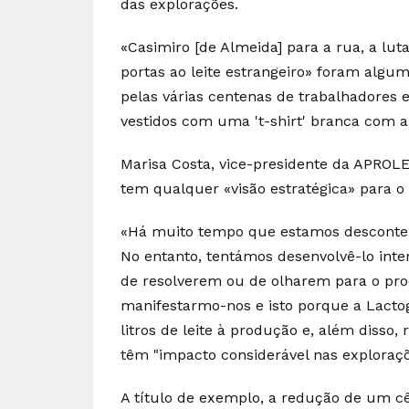
das explorações.
«Casimiro [de Almeida] para a rua, a lut
portas ao leite estrangeiro» foram algum
pelas várias centenas de trabalhadores e
vestidos com uma 't-shirt' branca com a
Marisa Costa, vice-presidente da APROL
tem qualquer «visão estratégica» para o 
«Há muito tempo que estamos descontent
No entanto, tentámos desenvolvê-lo inte
de resolverem ou de olharem para o pro
manifestarmo-nos e isto porque a Lacto
litros de leite à produção e, além disso
têm "impacto considerável nas exploraçõ
A título de exemplo, a redução de um 