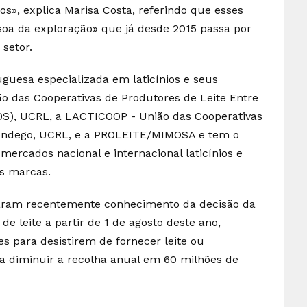
ros», explica Marisa Costa, referindo que esses
soa da exploração» que já desde 2015 passa por
setor.
guesa especializada em laticínios e seus
ão das Cooperativas de Produtores de Leite Entre
OS), UCRL, a LACTICOOP - União das Cooperativas
Mondego, UCRL, e a PROLEITE/MIMOSA e tem o
mercados nacional e internacional laticínios e
as marcas.
maram recentemente conhecimento da decisão da
e leite a partir de 1 de agosto deste ano,
s para desistirem de fornecer leite ou
a diminuir a recolha anual em 60 milhões de