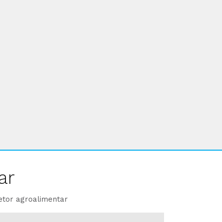
ar
etor agroalimentar