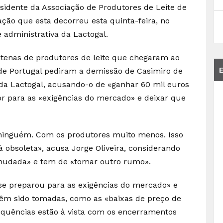
esidente da Associação de Produtores de Leite de
ção que esta decorreu esta quinta-feira, no
e administrativa da Lactogal.
ntenas de produtores de leite que chegaram ao
 de Portugal pediram a demissão de Casimiro de
da Lactogal, acusando-o de «ganhar 60 mil euros
or para as «exigências do mercado» e deixar que
ninguém. Com os produtores muito menos. Isso
 obsoleta», acusa Jorge Oliveira, considerando
mudada» e tem de «tomar outro rumo».
 se preparou para as exigências do mercado» e
êm sido tomadas, como as «baixas de preço de
equências estão à vista com os encerramentos