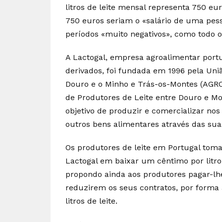
litros de leite mensal representa 750 eu
750 euros seriam o «salário de uma pes
períodos «muito negativos», como todo o 
A Lactogal, empresa agroalimentar portu
derivados, foi fundada em 1996 pela Uni
Douro e o Minho e Trás-os-Montes (AGR
de Produtores de Leite entre Douro e 
objetivo de produzir e comercializar nos 
outros bens alimentares através das su
Os produtores de leite em Portugal to
Lactogal em baixar um cêntimo por litro d
propondo ainda aos produtores pagar-lhe
reduzirem os seus contratos, por forma 
litros de leite.