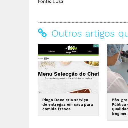
Fonte: Lusa
Outros artigos q
Pingo Doce cria serviço
Pós-gra
de entregas em casa para
Pública
comida fresca
Qualida
(regime 