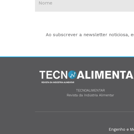
Ao subscrever a newsletter noticiosa, 
TECNOALIMENTAR
Revista da Indústria Alimentar
Engenho e Méd