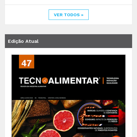
VER TODOS »
Edição Atual