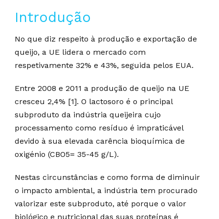
Introdução
No que diz respeito à produção e exportação de
queijo, a UE lidera o mercado com
respetivamente 32% e 43%, seguida pelos EUA.
Entre 2008 e 2011 a produção de queijo na UE
cresceu 2,4% [1]. O lactosoro é o principal
subproduto da indústria queijeira cujo
processamento como resíduo é impraticável
devido à sua elevada carência bioquímica de
oxigénio (CBO5= 35-45 g/L).
Nestas circunstâncias e como forma de diminuir
o impacto ambiental, a indústria tem procurado
valorizar este subproduto, até porque o valor
biológico e nutricional das suas proteínas é