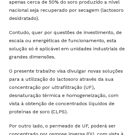
apenas cerca de 50% do soro produzido a nível
nacional seja recuperado por secagem (lactosoro
desidratado).
Contudo, quer por questões de investimento, de
escala ou energéticas de funcionamento, esta
solução só é aplicável em unidades industriais de
grandes dimensões.
O presente trabalho visa divulgar novas soluções
para a utilização do lactosoro através da sua
concentração por ultrafiltração (UF),
desnaturação térmica e homogeneização, com
vista à obtenção de concentrados líquidos de
proteínas de soro (CLPS).
Por outro lado, o permeado de UF, poderá ser
concentrado por osmose inversa (OI), com vista à