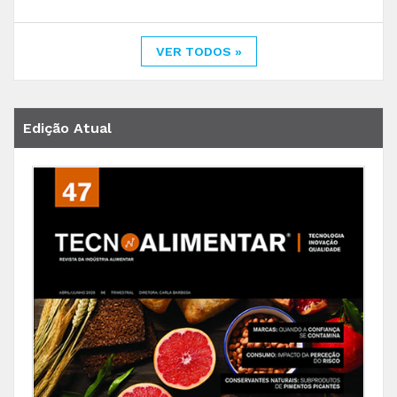
VER TODOS »
Edição Atual