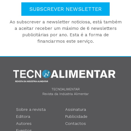
SUBSCREVER NEWSLETTER
Ao subscrever a newsletter noticiosa, está também
a aceitar receber um máximo de 6 newsletters
publicitárias por ano. Esta é a forma de
financiarmos este serviço.
TECNOALIMENTAR
Revista da Indústria Alimentar
Sobre a revista
Assinatura
Editora
Publicidade
Autores
Contactos
Eventos