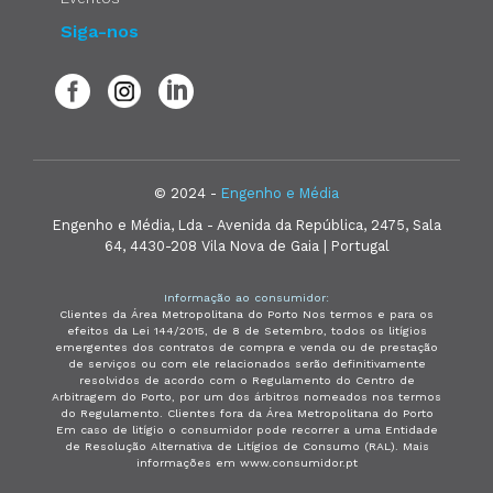
Siga-nos
© 2024 -
Engenho e Média
Engenho e Média, Lda - Avenida da República, 2475, Sala
64, 4430-208 Vila Nova de Gaia | Portugal
Informação ao consumidor:
Clientes da Área Metropolitana do Porto Nos termos e para os
efeitos da Lei 144/2015, de 8 de Setembro, todos os litígios
emergentes dos contratos de compra e venda ou de prestação
de serviços ou com ele relacionados serão definitivamente
resolvidos de acordo com o Regulamento do Centro de
Arbitragem do Porto, por um dos árbitros nomeados nos termos
do Regulamento. Clientes fora da Área Metropolitana do Porto
Em caso de litígio o consumidor pode recorrer a uma Entidade
de Resolução Alternativa de Litígios de Consumo (RAL). Mais
informações em www.consumidor.pt