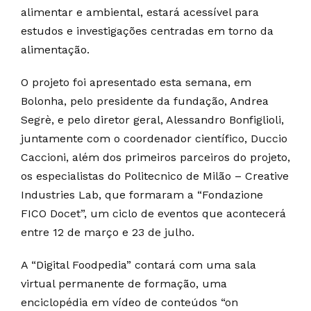
alimentar e ambiental, estará acessível para
estudos e investigações centradas em torno da
alimentação.
O projeto foi apresentado esta semana, em
Bolonha, pelo presidente da fundação, Andrea
Segrè, e pelo diretor geral, Alessandro Bonfiglioli,
juntamente com o coordenador científico, Duccio
Caccioni, além dos primeiros parceiros do projeto,
os especialistas do Politecnico de Milão – Creative
Industries Lab, que formaram a “Fondazione
FICO Docet”, um ciclo de eventos que acontecerá
entre 12 de março e 23 de julho.
A “Digital Foodpedia” contará com uma sala
virtual permanente de formação, uma
enciclopédia em vídeo de conteúdos “on