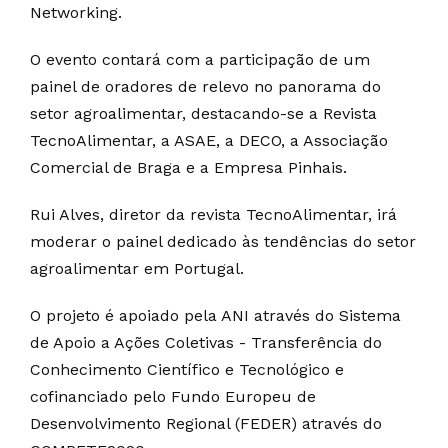
Networking.
O evento contará com a participação de um
painel de oradores de relevo no panorama do
setor agroalimentar, destacando-se a Revista
TecnoAlimentar, a ASAE, a DECO, a Associação
Comercial de Braga e a Empresa Pinhais.
Rui Alves, diretor da revista TecnoAlimentar, irá
moderar o painel dedicado às tendências do setor
agroalimentar em Portugal.
O projeto é apoiado pela ANI através do Sistema
de Apoio a Ações Coletivas - Transferência do
Conhecimento Científico e Tecnológico e
cofinanciado pelo Fundo Europeu de
Desenvolvimento Regional (FEDER) através do