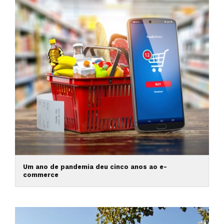
Um ano de pandemia deu cinco anos ao e-
commerce