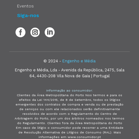
Eventos
Siga-nos
© 2024 -
Engenho e Média
Engenho e Média, Lda - Avenida da República, 2475, Sala
64, 4430-208 Vila Nova de Gaia | Portugal
Informação ao consumidor:
Clientes da Área Metropolitana do Porto Nos termos e para os
efeitos da Lei 144/2015, de 8 de Setembro, todos os litígios
emergentes dos contratos de compra e venda ou de prestação
de serviços ou com ele relacionados serão definitivamente
resolvidos de acordo com o Regulamento do Centro de
Arbitragem do Porto, por um dos árbitros nomeados nos termos
do Regulamento. Clientes fora da Área Metropolitana do Porto
Em caso de litígio o consumidor pode recorrer a uma Entidade
de Resolução Alternativa de Litígios de Consumo (RAL). Mais
informações em www.consumidor.pt