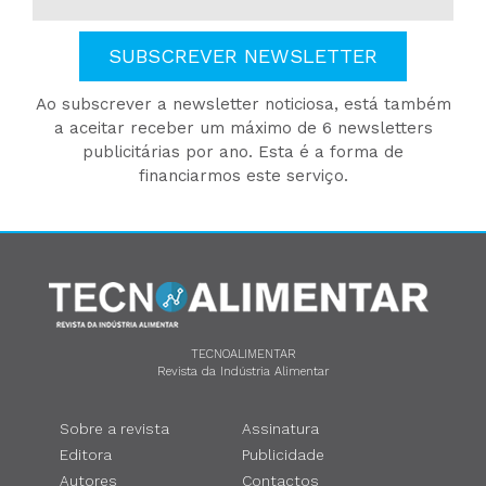
SUBSCREVER NEWSLETTER
Ao subscrever a newsletter noticiosa, está também
a aceitar receber um máximo de 6 newsletters
publicitárias por ano. Esta é a forma de
financiarmos este serviço.
TECNOALIMENTAR
Revista da Indústria Alimentar
Sobre a revista
Assinatura
Editora
Publicidade
Autores
Contactos