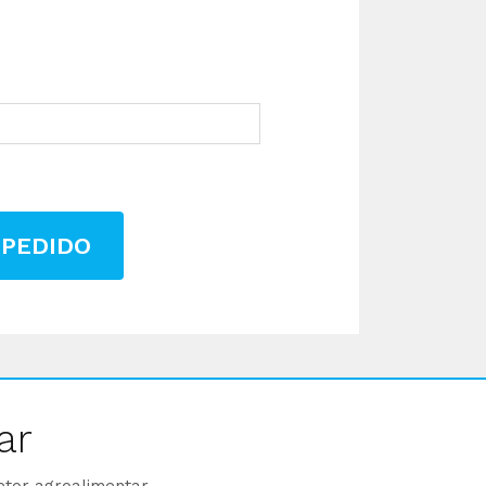
 PEDIDO
ar