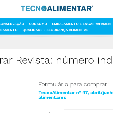
CONSERVAÇÃO
CONSUMO
EMBALAMENTO E ENGARRAFAMEN
SSAMENTO
QUALIDADE E SEGURANÇA ALIMENTAR
ar Revista: número indi
Formulário para comprar:
TecnoAlimentar nº 47, abril/jun
alimentares