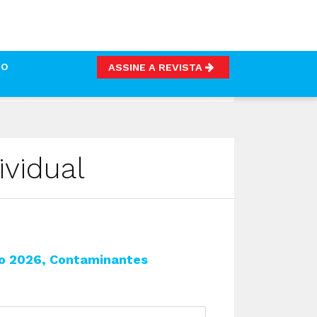
TO
ASSINE A REVISTA
vidual
ho 2026, Contaminantes