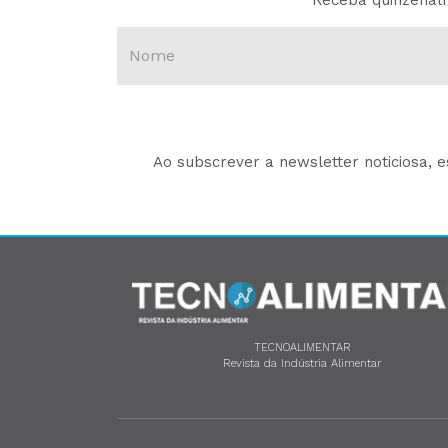
Receba quinzenalm
Ao subscrever a newsletter noticiosa, 
TECNOALIMENTAR
Revista da Indústria Alimentar