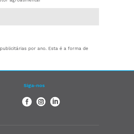
etor agroalimentar
ublicitárias por ano. Esta é a forma de
Siga-nos